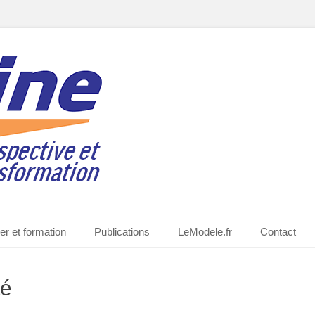
quiat
er et formation
Publications
LeModele.fr
Contact
té