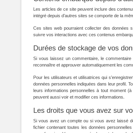
Les articles de ce site peuvent inclure des conten
intégré depuis d’autres sites se comporte de la même
Ces sites web pourraient collecter des données su
suivre vos interactions avec ces contenus embarqu
Durées de stockage de vos do
Si vous laissez un commentaire, le commentaire
reconnaître et approuver automatiquement les commen
Pour les utilisateurs et utilisatrices qui s’enregist
données personnelles indiquées dans leur profil. Tou
leurs informations personnelles à tout moment (à l
peuvent aussi voir et modifier ces informations.
Les droits que vous avez sur v
Si vous avez un compte ou si vous avez laissé d
fichier contenant toutes les données personnelle