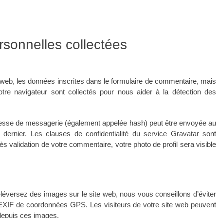
rsonnelles collectées
web, les données inscrites dans le formulaire de commentaire, mais
votre navigateur sont collectés pour nous aider à la détection des
resse de messagerie (également appelée hash) peut être envoyée au
e dernier. Les clauses de confidentialité du service Gravatar sont
rès validation de votre commentaire, votre photo de profil sera visible
téléversez des images sur le site web, nous vous conseillons d’éviter
EXIF de coordonnées GPS. Les visiteurs de votre site web peuvent
 depuis ces images.