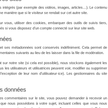
us intégrés (par exemple des vidéos, images, articles…). Le contenu
 manière que si le visiteur se rendait sur cet autre site.
r vous, utiliser des cookies, embarquer des outils de suivis tiers,
és si vous disposez d’un compte connecté sur leur site web.
nnées
 et ses métadonnées sont conservés indéfiniment. Cela permet de
taires suivants au lieu de les laisser dans la file de modération.
rent sur notre site (si cela est possible), nous stockons également les
s les utilisateurs et utilisatrices peuvent voir, modifier ou supprimer
’exception de leur nom d’utilisateur·ice). Les gestionnaires du site
os données
es commentaires sur le site, vous pouvez demander à recevoir un
s que nous possédons à votre sujet, incluant celles que vous nous