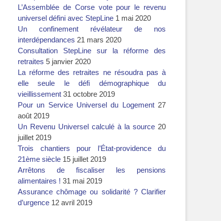
L’Assemblée de Corse vote pour le revenu
universel défini avec StepLine
1 mai 2020
Un confinement révélateur de nos
interdépendances
21 mars 2020
Consultation StepLine sur la réforme des
retraites
5 janvier 2020
La réforme des retraites ne résoudra pas à
elle seule le défi démographique du
vieillissement
31 octobre 2019
Pour un Service Universel du Logement
27
août 2019
Un Revenu Universel calculé à la source
20
juillet 2019
Trois chantiers pour l’État-providence du
21ème siècle
15 juillet 2019
Arrêtons de fiscaliser les pensions
alimentaires !
31 mai 2019
Assurance chômage ou solidarité ? Clarifier
d’urgence
12 avril 2019