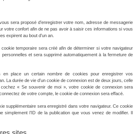
 vous sera proposé d’enregistrer votre nom, adresse de messagerie
 votre confort afin de ne pas avoir à saisir ces informations si vous
s expirent au bout d’un an.
cookie temporaire sera créé afin de déterminer si votre navigateur
s personnelles et sera supprimé automatiquement à la fermeture de
 en place un certain nombre de cookies pour enregistrer vos
n. La durée de vie d’un cookie de connexion est de deux jours, celle
us cochez « Se souvenir de moi », votre cookie de connexion sera
onnectez de votre compte, le cookie de connexion sera effacé.
okie supplémentaire sera enregistré dans votre navigateur. Ce cookie
 simplement l’ID de la publication que vous venez de modifier. Il
es sites