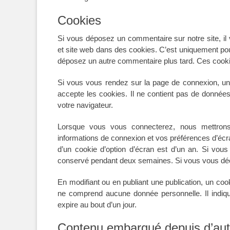
Cookies
Si vous déposez un commentaire sur notre site, il
et site web dans des cookies. C’est uniquement pour
déposez un autre commentaire plus tard. Ces cookie
Si vous vous rendez sur la page de connexion, un 
accepte les cookies. Il ne contient pas de donnée
votre navigateur.
Lorsque vous vous connecterez, nous mettrons
informations de connexion et vos préférences d’écra
d’un cookie d’option d’écran est d’un an. Si vo
conservé pendant deux semaines. Si vous vous déc
En modifiant ou en publiant une publication, un co
ne comprend aucune donnée personnelle. Il indique
expire au bout d’un jour.
Contenu embarqué depuis d’autr