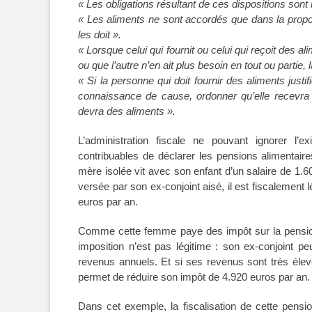
« Les obligations résultant de ces dispositions sont
« Les aliments ne sont accordés que dans la proport
les doit ».
« Lorsque celui qui fournit ou celui qui reçoit des a
ou que l’autre n’en ait plus besoin en tout ou parti
« Si la personne qui doit fournir des aliments justif
connaissance de cause, ordonner qu’elle recevra d
devra des aliments ».
L’administration fiscale ne pouvant ignorer l
contribuables de déclarer les pensions alimentair
mère isolée vit avec son enfant d’un salaire de 1.
versée par son ex-conjoint aisé, il est fiscalement l
euros par an.
Comme cette femme paye des impôt sur la pension a
imposition n’est pas légitime : son ex-conjoint p
revenus annuels. Et si ses revenus sont très élevé
permet de réduire son impôt de 4.920 euros par an.
Dans cet exemple, la fiscalisation de cette pensio