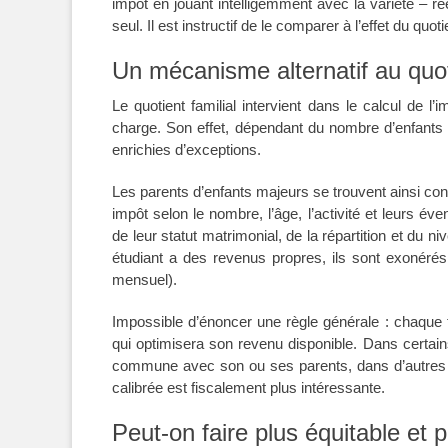
impôt en jouant intelligemment avec la variété – rée
seul. Il est instructif de le comparer à l’effet du quo
Un mécanisme alternatif au quoti
Le quotient familial intervient dans le calcul de l
charge. Son effet, dépendant du nombre d’enfants 
enrichies d’exceptions.
Les parents d’enfants majeurs se trouvent ainsi con
impôt selon le nombre, l’âge, l’activité et leurs é
de leur statut matrimonial, de la répartition et du
étudiant a des revenus propres, ils sont exonérés
mensuel).
Impossible d’énoncer une règle générale : chaque 
qui optimisera son revenu disponible. Dans certain
commune avec son ou ses parents, dans d’autres u
calibrée est fiscalement plus intéressante.
Peut-on faire plus équitable et 