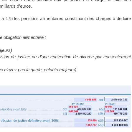
illiards d’euros.
 à 175 les pensions alimentaires constituant des charges à déduire
 obligation alimentaire :
jeurs)
ision de justice ou d’une convention de divorce par consentement
us n’avez pas la garde, enfants majeurs)