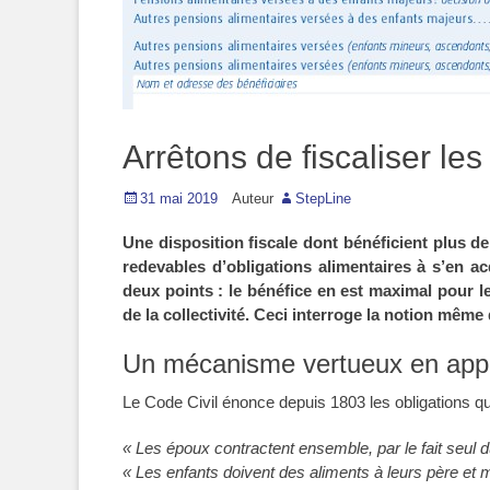
Arrêtons de fiscaliser le
Posted
31 mai 2019
Auteur
StepLine
on
Une disposition fiscale dont bénéficient plus de 
redevables d’obligations alimentaires à s’en acq
deux points : le bénéfice en est maximal pour l
de la collectivité. Ceci interroge la notion même 
Un mécanisme vertueux en app
Le Code Civil énonce depuis 1803 les obligations qui
« Les époux contractent ensemble, par le fait seul du 
« Les enfants doivent des aliments à leurs père et 