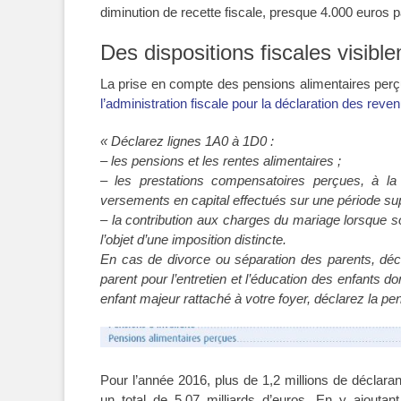
diminution de recette fiscale, presque 4.000 euros p
Des dispositions fiscales visib
La prise en compte des pensions alimentaires perç
l’administration fiscale pour la déclaration des rev
« Déclarez lignes 1A0 à 1D0 :
– les pensions et les rentes alimentaires ;
– les prestations compensatoires perçues, à la
versements en capital effectués sur une période su
– la contribution aux charges du mariage lorsque s
l’objet d’une imposition distincte.
En cas de divorce ou séparation des parents, déc
parent pour l’entretien et l’éducation des enfants 
enfant majeur rattaché à votre foyer, déclarez la p
Pour l’année 2016, plus de 1,2 millions de déclara
un total de 5,07 milliards d’euros. En y ajouta