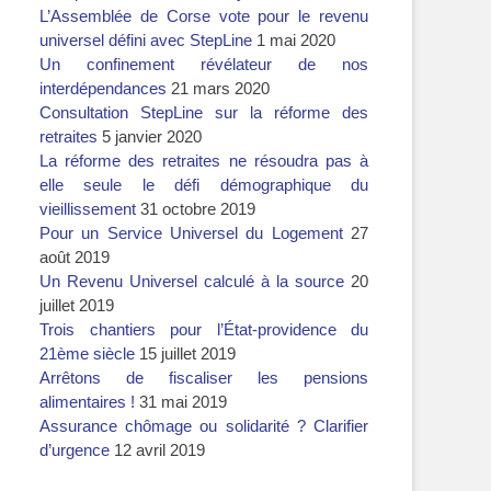
L’Assemblée de Corse vote pour le revenu
universel défini avec StepLine
1 mai 2020
Un confinement révélateur de nos
interdépendances
21 mars 2020
Consultation StepLine sur la réforme des
retraites
5 janvier 2020
La réforme des retraites ne résoudra pas à
elle seule le défi démographique du
vieillissement
31 octobre 2019
Pour un Service Universel du Logement
27
août 2019
Un Revenu Universel calculé à la source
20
juillet 2019
Trois chantiers pour l’État-providence du
21ème siècle
15 juillet 2019
Arrêtons de fiscaliser les pensions
alimentaires !
31 mai 2019
Assurance chômage ou solidarité ? Clarifier
d’urgence
12 avril 2019