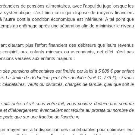
créanciers de pensions alimentaires, avec l’appui du juge lorsque les
z systématique, c’est bien celui qui dispose de moyens financiers
l’autre dont la condition économique est inférieure. A tel point que
e temps au chômage après une séparation afin de minimiser le niveau
ant d’autant plus l’effort financiers des débiteurs que leurs revenus
-conjoint, aux enfants mineurs ou ascendants, cet effet n’est pas
ensions versées aux enfants majeurs :
n des pensions alimentaires est limitée par la loi à 5 888 € par enfant
. La limite de déduction peut être doublée (soit 11 776 €), si vous
élibataires, veufs ou divorcés, chargés de famille, quel que soit le
 suffisantes et vit sous votre toit, vous pouvez déduire une somme
ure et d’hébergement, éventuellement réduite au prorata du nombre de
 porte que sur une fraction de l’année ».
t un moyen mis à la disposition des contribuables pour optimiser leur