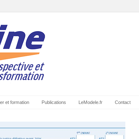
quiat
er et formation
Publications
LeModele.fr
Contact