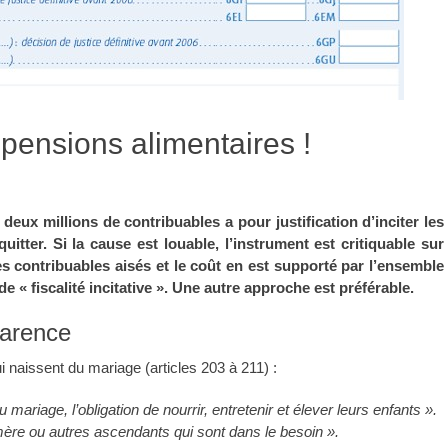
s pensions alimentaires !
deux millions de contribuables a pour justification d’inciter les
uitter. Si la cause est louable, l’instrument est critiquable sur
es contribuables aisés et le coût en est supporté par l’ensemble
de « fiscalité incitative ». Une autre approche est préférable.
arence
 naissent du mariage (articles 203 à 211) :
mariage, l’obligation de nourrir, entretenir et élever leurs enfants ».
mère ou autres ascendants qui sont dans le besoin ».