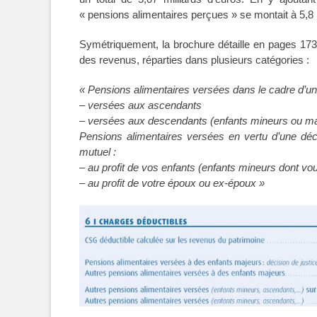
« pensions alimentaires perçues » se montait à 5,8 m
Symétriquement, la brochure détaille en pages 173
des revenus, réparties dans plusieurs catégories :
« Pensions alimentaires versées dans le cadre d’une
– versées aux ascendants
– versées aux descendants (enfants mineurs ou ma
Pensions alimentaires versées en vertu d’une déc
mutuel :
– au profit de vos enfants (enfants mineurs dont vo
– au profit de votre époux ou ex-époux »