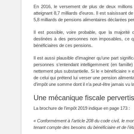
En 2016, le versement de plus de deux millions
atteignant 8,7 milliards d’euros. Il est saisissan
5,8 milliards de pensions alimentaires déclarées pe
Il est possible, voire probable, que la majorit
destinées à des personnes non imposables, ce qui
bénéficiaires de ces pensions.
Il est aussi plausible d’imaginer qu’une part signif
personnes s’entendant intelligemment (en famille)
nettement plus substantielle. Si le « bénéficiaire »
de celui qui prétend lui verser une pension alimenta
d’impôt une somme dont il n’a peut-être jamais vu 
Une mécanique fiscale pervertissa
La brochure de l’impôt 2019 indique en page 173 :
« Conformément à l’article 208 du code civil, le mon
tenant compte des besoins du bénéficiaire et de l’éta