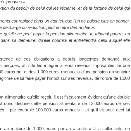
 réciproques ».
ion du besoin de celui qui les réclame, et de la fortune de celui qui
liments est replacé dans un état tel, que l’un ne puisse plus en donner,
e, la décharge ou réduction peut en être demandée ».
ie qu’elle ne peut payer la pension alimentaire, le tribunal pourra, en
ans sa demeure, qu’elle nourrira et entretiendra celui auquel elle
’existence de ces obligations a depuis longtemps demandé aux
es perçues, afin de les intégrer à leurs revenus imposables. Si une
600 euros net et des 1.000 euros mensuels d’une pension alimentaire
égitime de lui faire payer l’impôt sur ses revenus, de l’ordre de 1.000
limentaire qu’elle reçoit, il est fiscalement évident qu’une double
eut donc déduire cette pension alimentaire de 12.000 euros de ses
s – par exemple 100.000 euros annuels – et qu’il vit seul, ceci lui
n alimentaire de 1.000 euros par an « coûte » à la collectivité, en