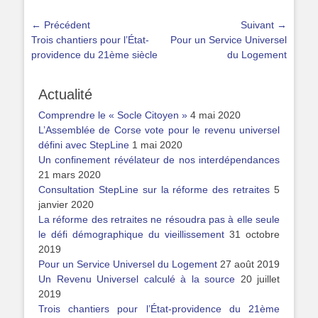
fenêtre)
une
une
une
une
nouvelle
nouvelle
nouvelle
nouvelle
fenêtre)
fenêtre)
fenêtre)
fenêtre)
Navigation
← Précédent
Suivant →
Article
Article
Trois chantiers pour l’État-
Pour un Service Universel
de
précédent :
suivant :
providence du 21ème siècle
du Logement
l’article
Actualité
Comprendre le « Socle Citoyen »
4 mai 2020
L’Assemblée de Corse vote pour le revenu universel
défini avec StepLine
1 mai 2020
Un confinement révélateur de nos interdépendances
21 mars 2020
Consultation StepLine sur la réforme des retraites
5
janvier 2020
La réforme des retraites ne résoudra pas à elle seule
le défi démographique du vieillissement
31 octobre
2019
Pour un Service Universel du Logement
27 août 2019
Un Revenu Universel calculé à la source
20 juillet
2019
Trois chantiers pour l’État-providence du 21ème