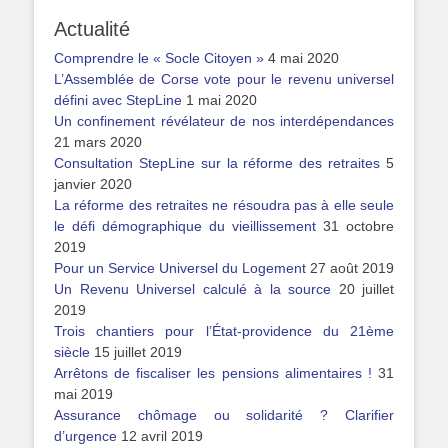
l’article
Actualité
Comprendre le « Socle Citoyen »
4 mai 2020
L’Assemblée de Corse vote pour le revenu universel
défini avec StepLine
1 mai 2020
Un confinement révélateur de nos interdépendances
21 mars 2020
Consultation StepLine sur la réforme des retraites
5
janvier 2020
La réforme des retraites ne résoudra pas à elle seule
le défi démographique du vieillissement
31 octobre
2019
Pour un Service Universel du Logement
27 août 2019
Un Revenu Universel calculé à la source
20 juillet
2019
Trois chantiers pour l’État-providence du 21ème
siècle
15 juillet 2019
Arrêtons de fiscaliser les pensions alimentaires !
31
mai 2019
Assurance chômage ou solidarité ? Clarifier
d’urgence
12 avril 2019