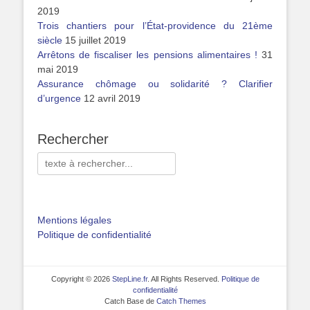
2019
Trois chantiers pour l’État-providence du 21ème
siècle
15 juillet 2019
Arrêtons de fiscaliser les pensions alimentaires !
31
mai 2019
Assurance chômage ou solidarité ? Clarifier
d’urgence
12 avril 2019
Rechercher
Rechercher :
Mentions légales
Politique de confidentialité
Copyright © 2026
StepLine.fr
. All Rights Reserved.
Politique de
confidentialité
Catch Base de
Catch Themes