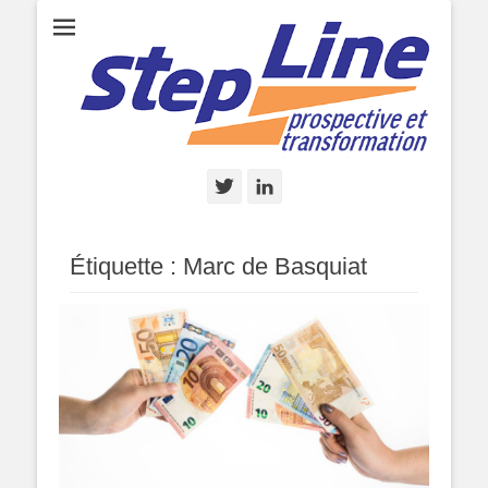
StepLine.fr
StepLine, prospective et transformation, par Marc de Basquiat
Twitter
Linkedin
Étiquette :
Marc de Basquiat