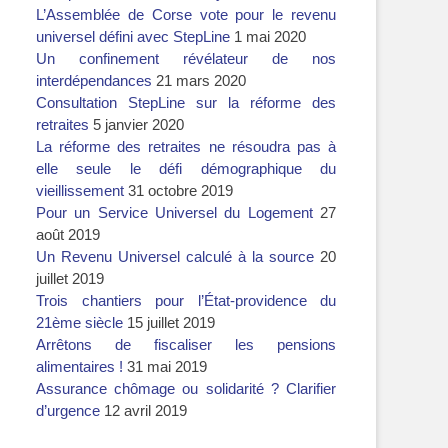
L’Assemblée de Corse vote pour le revenu
universel défini avec StepLine
1 mai 2020
Un confinement révélateur de nos
interdépendances
21 mars 2020
Consultation StepLine sur la réforme des
retraites
5 janvier 2020
La réforme des retraites ne résoudra pas à
elle seule le défi démographique du
vieillissement
31 octobre 2019
Pour un Service Universel du Logement
27
août 2019
Un Revenu Universel calculé à la source
20
juillet 2019
Trois chantiers pour l’État-providence du
21ème siècle
15 juillet 2019
Arrêtons de fiscaliser les pensions
alimentaires !
31 mai 2019
Assurance chômage ou solidarité ? Clarifier
d’urgence
12 avril 2019