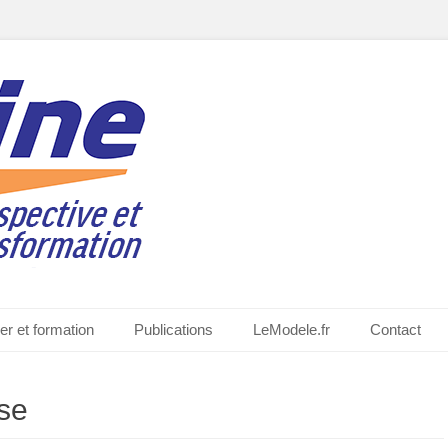
quiat
er et formation
Publications
LeModele.fr
Contact
se