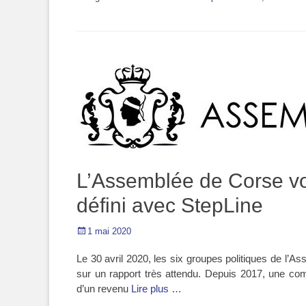
nouvelle
dans
dans
dans
dans
fenêtre)
une
une
une
une
nouvelle
nouvelle
nouvelle
nouvelle
fenêtre)
fenêtre)
fenêtre)
fenêtre)
L’Assemblée de Corse vot
défini avec StepLine
Posted
1 mai 2020
on
Le 30 avril 2020, les six groupes politiques de l’
sur un rapport très attendu. Depuis 2017, une com
d’un revenu
Lire plus …