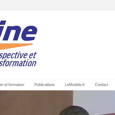
quiat
er et formation
Publications
LeModele.fr
Contact