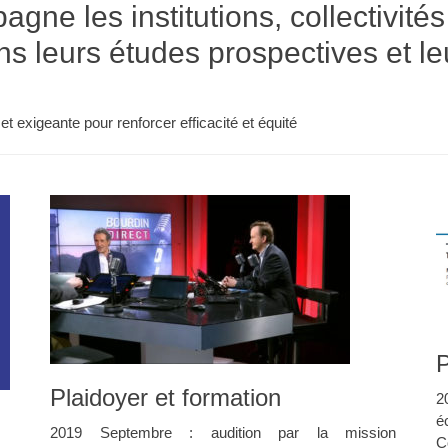
ne les institutions, collectivités
ns leurs études prospectives et le
 exigeante pour renforcer efficacité et équité
P
Plaidoyer et formation
2
é
2019 Septembre : audition par la mission
C