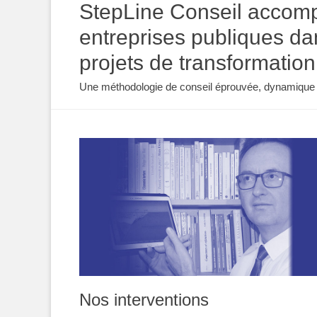
StepLine Conseil accompag
entreprises publiques da
projets de transformation
Une méthodologie de conseil éprouvée, dynamique et
Nos interventions