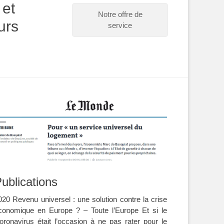
 et
Notre offre de
urs
service
ublications
020 Revenu universel : une solution contre la crise
conomique en Europe ? – Toute l’Europe Et si le
oronavirus était l’occasion à ne pas rater pour le