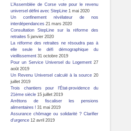
L’Assemblée de Corse vote pour le revenu
universel défini avec StepLine
1 mai 2020
Un confinement révélateur de nos
interdépendances
21 mars 2020
Consultation StepLine sur la réforme des
retraites
5 janvier 2020
La réforme des retraites ne résoudra pas à
elle seule le défi démographique du
vieillissement
31 octobre 2019
Pour un Service Universel du Logement
27
août 2019
Un Revenu Universel calculé à la source
20
juillet 2019
Trois chantiers pour l’État-providence du
21ème siècle
15 juillet 2019
Arrêtons de fiscaliser les pensions
alimentaires !
31 mai 2019
Assurance chômage ou solidarité ? Clarifier
d’urgence
12 avril 2019