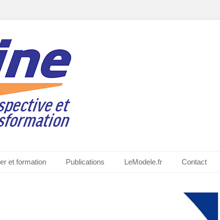
quiat
er et formation
Publications
LeModele.fr
Contact