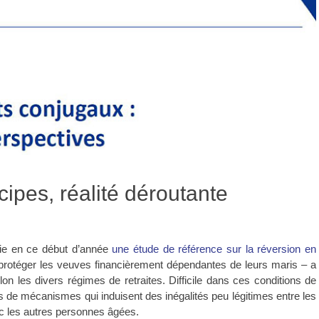
cipes, réalité déroutante
lie en ce début d’année
une étude de référence sur la réversion en
– protéger les veuves financièrement dépendantes de leurs maris – a
on les divers régimes de retraites. Difficile dans ces conditions de
 de mécanismes qui induisent des inégalités peu légitimes entre les
c les autres personnes âgées.