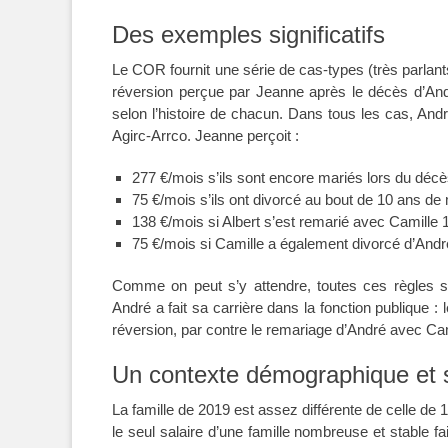
Des exemples significatifs
Le COR fournit une série de cas-types (très parla
réversion perçue par Jeanne après le décès d’Andr
selon l’histoire de chacun. Dans tous les cas, And
Agirc-Arrco. Jeanne perçoit :
277 €/mois s’ils sont encore mariés lors du décè
75 €/mois s’ils ont divorcé au bout de 10 ans de
138 €/mois si Albert s’est remarié avec Camille
75 €/mois si Camille a également divorcé d’Andr
Comme on peut s’y attendre, toutes ces règles so
André a fait sa carrière dans la fonction publique 
réversion, par contre le remariage d’André avec Cami
Un contexte démographique et s
La famille de 2019 est assez différente de celle de 
le seul salaire d’une famille nombreuse et stable fa