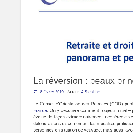
La réversion : beaux prin
Posted
18 février 2019
Auteur
StepLine
on
Le Conseil d’Orientation des Retraites (COR) pub
France
. On y découvre comment l’objectif initial 
évolué de façon extraordinairement incohérente sel
défendre sans discernement les modalités pratiques
personnes en situation de veuvage, mais aussi ave