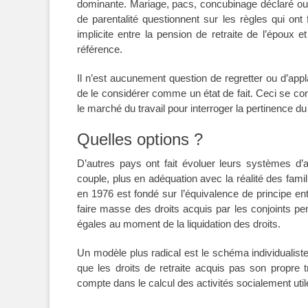
dominante. Mariage, pacs, concubinage déclaré ou 
de parentalité questionnent sur les règles qui on
implicite entre la pension de retraite de l’époux
référence.
Il n’est aucunement question de regretter ou d’app
de le considérer comme un état de fait. Ceci se 
le marché du travail pour interroger la pertinence d
Quelles options ?
D’autres pays ont fait évoluer leurs systèmes d’a
couple, plus en adéquation avec la réalité des fami
en 1976 est fondé sur l’équivalence de principe entr
faire masse des droits acquis par les conjoints p
égales au moment de la liquidation des droits.
Un modèle plus radical est le schéma individualis
que les droits de retraite acquis pas son propre 
compte dans le calcul des activités socialement util